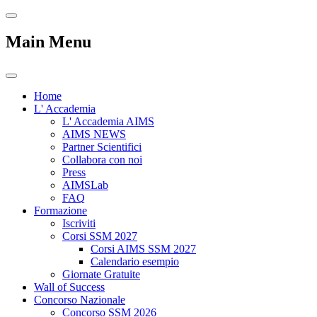
Main Menu
Home
L' Accademia
L' Accademia AIMS
AIMS NEWS
Partner Scientifici
Collabora con noi
Press
AIMSLab
FAQ
Formazione
Iscriviti
Corsi SSM 2027
Corsi AIMS SSM 2027
Calendario esempio
Giornate Gratuite
Wall of Success
Concorso Nazionale
Concorso SSM 2026