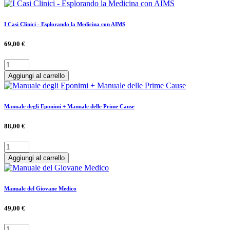
I Casi Clinici - Esplorando la Medicina con AIMS
69,00 €
Aggiungi al carrello
Manuale degli Eponimi + Manuale delle Prime Cause
88,00 €
Aggiungi al carrello
Manuale del Giovane Medico
49,00 €