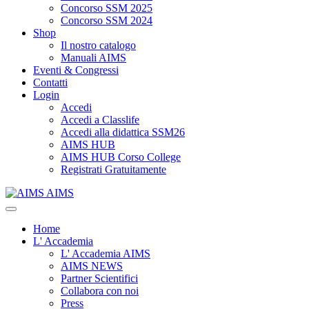
Concorso SSM 2025
Concorso SSM 2024
Shop
Il nostro catalogo
Manuali AIMS
Eventi & Congressi
Contatti
Login
Accedi
Accedi a Classlife
Accedi alla didattica SSM26
AIMS HUB
AIMS HUB Corso College
Registrati Gratuitamente
AIMS
Home
L' Accademia
L' Accademia AIMS
AIMS NEWS
Partner Scientifici
Collabora con noi
Press