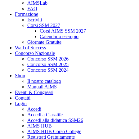
AIMSLab
FAQ
Formazione
Iscriviti
Corsi SSM 2027
Corsi AIMS SSM 2027
Calendario esempio
Giornate Gratuite
Wall of Success
Concorso Nazionale
Concorso SSM 2026
Concorso SSM 2025
Concorso SSM 2024
Shop
Il nostro catalogo
Manuali AIMS
Eventi & Congressi
Contatti
Login
Accedi
Accedi a Classlife
Accedi alla didattica SSM26
AIMS HUB
AIMS HUB Corso College
Registrati Gratuitamente