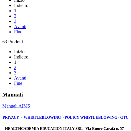
Inizio
Indietro
1
2
3
Avanti
Fine
63 Prodotti
Inizio
Indietro
1
2
3
Avanti
Fine
Manuali
Manuali AIMS
PRIVACY
-
WHISTLEBLOWING
-
POLICY WHISTLEBLOWING
-
GTC
HEALTHCADEMIA EDUCATION ITALY SRL - Via Ettore Carafa n. 57 -