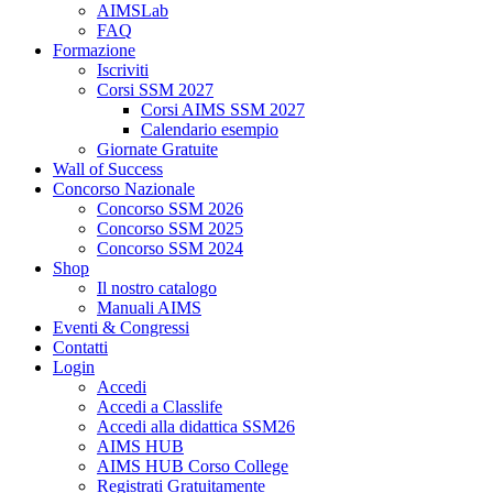
AIMSLab
FAQ
Formazione
Iscriviti
Corsi SSM 2027
Corsi AIMS SSM 2027
Calendario esempio
Giornate Gratuite
Wall of Success
Concorso Nazionale
Concorso SSM 2026
Concorso SSM 2025
Concorso SSM 2024
Shop
Il nostro catalogo
Manuali AIMS
Eventi & Congressi
Contatti
Login
Accedi
Accedi a Classlife
Accedi alla didattica SSM26
AIMS HUB
AIMS HUB Corso College
Registrati Gratuitamente