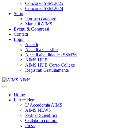
Concorso SSM 2025
Concorso SSM 2024
Shop
Il nostro catalogo
Manuali AIMS
Eventi & Congressi
Contatti
Login
Accedi
Accedi a Classlife
Accedi alla didattica SSM26
AIMS HUB
AIMS HUB Corso College
Registrati Gratuitamente
AIMS
Home
L' Accademia
L' Accademia AIMS
AIMS NEWS
Partner Scientifici
Collabora con noi
Press