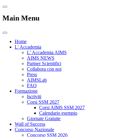
Main Menu
Home
L' Accademia
L' Accademia AIMS
AIMS NEWS
Partner Scientifici
Collabora con noi
Press
AIMSLab
FAQ
Formazione
Iscriviti
Corsi SSM 2027
Corsi AIMS SSM 2027
Calendario esempio
Giornate Gratuite
Wall of Success
Concorso Nazionale
Concorso SSM 2026