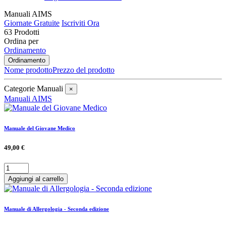
Manuali AIMS
Giornate Gratuite
Iscriviti Ora
63 Prodotti
Ordina per
Ordinamento
Ordinamento
Nome prodotto
Prezzo del prodotto
Categorie Manuali
×
Manuali AIMS
Manuale del Giovane Medico
49,00 €
Aggiungi al carrello
Manuale di Allergologia - Seconda edizione