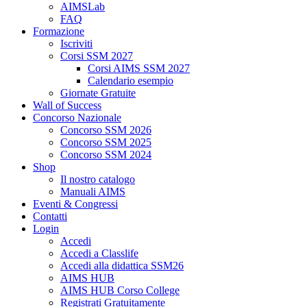
AIMSLab
FAQ
Formazione
Iscriviti
Corsi SSM 2027
Corsi AIMS SSM 2027
Calendario esempio
Giornate Gratuite
Wall of Success
Concorso Nazionale
Concorso SSM 2026
Concorso SSM 2025
Concorso SSM 2024
Shop
Il nostro catalogo
Manuali AIMS
Eventi & Congressi
Contatti
Login
Accedi
Accedi a Classlife
Accedi alla didattica SSM26
AIMS HUB
AIMS HUB Corso College
Registrati Gratuitamente