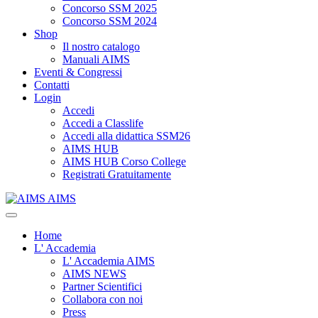
Concorso SSM 2025
Concorso SSM 2024
Shop
Il nostro catalogo
Manuali AIMS
Eventi & Congressi
Contatti
Login
Accedi
Accedi a Classlife
Accedi alla didattica SSM26
AIMS HUB
AIMS HUB Corso College
Registrati Gratuitamente
AIMS
Home
L' Accademia
L' Accademia AIMS
AIMS NEWS
Partner Scientifici
Collabora con noi
Press