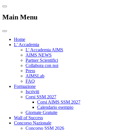
Main Menu
Home
L' Accademia
L' Accademia AIMS
AIMS NEWS
Partner Scientifici
Collabora con noi
Press
AIMSLab
FAQ
Formazione
Iscriviti
Corsi SSM 2027
Corsi AIMS SSM 2027
Calendario esempio
Giornate Gratuite
Wall of Success
Concorso Nazionale
Concorso SSM 2026