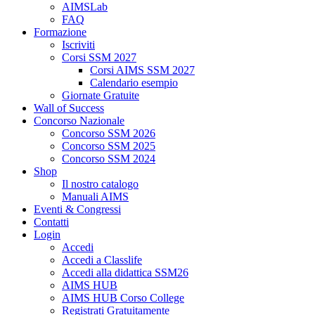
AIMSLab
FAQ
Formazione
Iscriviti
Corsi SSM 2027
Corsi AIMS SSM 2027
Calendario esempio
Giornate Gratuite
Wall of Success
Concorso Nazionale
Concorso SSM 2026
Concorso SSM 2025
Concorso SSM 2024
Shop
Il nostro catalogo
Manuali AIMS
Eventi & Congressi
Contatti
Login
Accedi
Accedi a Classlife
Accedi alla didattica SSM26
AIMS HUB
AIMS HUB Corso College
Registrati Gratuitamente