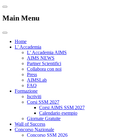
Main Menu
Home
L' Accademia
L' Accademia AIMS
AIMS NEWS
Partner Scientifici
Collabora con noi
Press
AIMSLab
FAQ
Formazione
Iscriviti
Corsi SSM 2027
Corsi AIMS SSM 2027
Calendario esempio
Giornate Gratuite
Wall of Success
Concorso Nazionale
Concorso SSM 2026