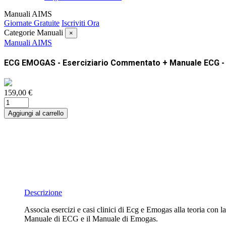
Manuali AIMS
Giornate Gratuite
Iscriviti Ora
Categorie Manuali
×
Manuali AIMS
ECG EMOGAS - Eserciziario Commentato + Manuale ECG -
159,00 €
Aggiungi al carrello
Descrizione
Associa esercizi e casi clinici di Ecg e Emogas alla teoria con l
Manuale di ECG e il Manuale di Emogas.